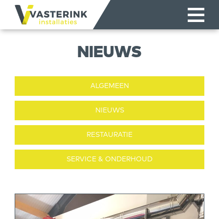
NIEUWS
ALGEMEEN
NIEUWS
RESTAURATIE
SERVICE & ONDERHOUD