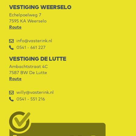
VESTIGING WEERSELO
Echelpoelweg 7
7595 KA
Weerselo
Route
info@vasterink.nl
0541 - 661 227
VESTIGING DE LUTTE
Ambachtstraat 4C
7587 BW
De Lutte
Route
willy@vasterink.nl
0541 - 551 216