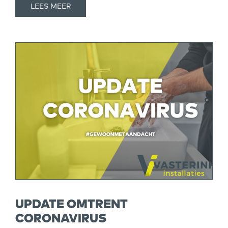
LEES MEER
UPDATE OMTRENT
CORONAVIRUS