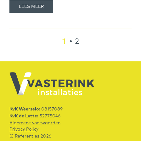
LEES MEER
1
2
KvK Weerselo:
08157089
KvK de Lutte:
52775046
Algemene voorwaarden
Privacy Policy
© Referenties 2026