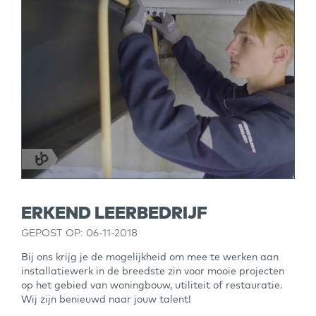
ERKEND LEERBEDRIJF
GEPOST OP: 06-11-2018
Bij ons krijg je de mogelijkheid om mee te werken aan
installatiewerk in de breedste zin voor mooie projecten
op het gebied van woningbouw, utiliteit of restauratie.
Wij zijn benieuwd naar jouw talent!