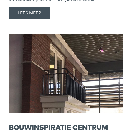
installaties zijn er voor lucht, en voor water.
LEES MEER
BOUWINSPIRATIE CENTRUM