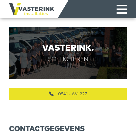
VASTERINK.
SOLLICITEREN
0541 - 661 227
CONTACTGEGEVENS