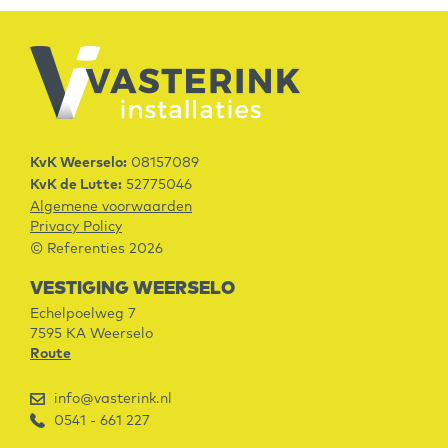
KvK Weerselo:
08157089
KvK de Lutte:
52775046
Algemene voorwaarden
Privacy Policy
© Referenties 2026
VESTIGING WEERSELO
Echelpoelweg 7
7595 KA
Weerselo
Route
info@vasterink.nl
0541 - 661 227