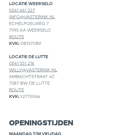
LOCATIE WEERSELO
0541 661 227
INFO@VASTERINK.NL
ECHELPOELWEG 7
7595 KA WEERSELO
ROUTE
KVK:
08157089
LOCATIE DE LUTTE
0541 551 216
WILLY@VASTERINK.NL
AMBACHTSTRAAT 4C
7587 BW DE LUTTE
ROUTE
KVK:
52775046
OPENINGSTIJDEN
MAANDAG T/M VRIJDAG