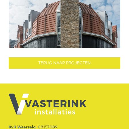
TERUG NAAR PROJECTEN
KvK Weerselo:
08157089