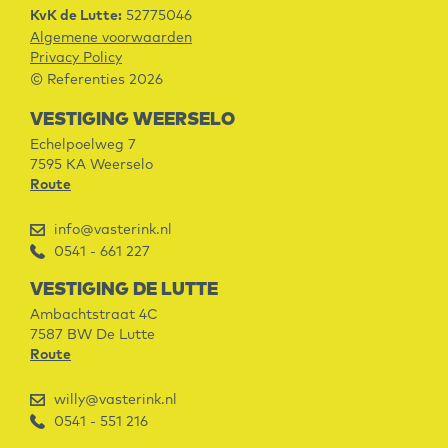
KvK de Lutte:
52775046
Algemene voorwaarden
Privacy Policy
© Referenties 2026
VESTIGING WEERSELO
Echelpoelweg 7
7595 KA
Weerselo
Route
info@vasterink.nl
0541 - 661 227
VESTIGING DE LUTTE
Ambachtstraat 4C
7587 BW
De Lutte
Route
willy@vasterink.nl
0541 - 551 216