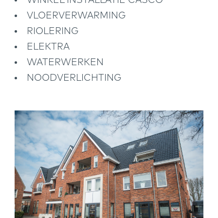
WINKEL INSTALLATIE CASCO
VLOERVERWARMING
RIOLERING
ELEKTRA
WATERWERKEN
NOODVERLICHTING