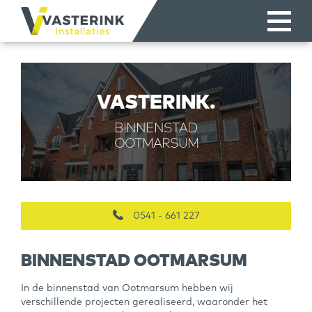
VASTERINK.
BINNENSTAD
OOTMARSUM
0541 - 661 227
BINNENSTAD OOTMARSUM
In de binnenstad van Ootmarsum hebben wij
verschillende projecten gerealiseerd, waaronder het