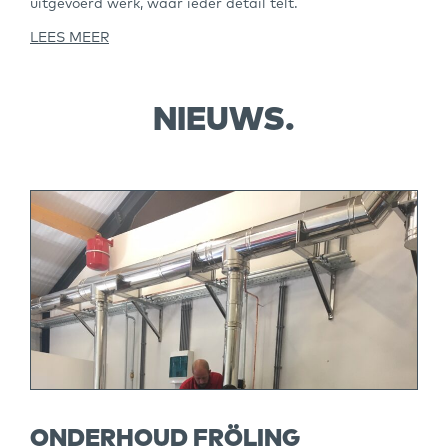
uitgevoerd werk, waar ieder detail telt.
LEES MEER
NIEUWS.
ONDERHOUD FRÖLING