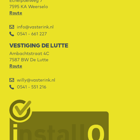
Echelpoelweg 7
7595 KA
Weerselo
Route
info@vasterink.nl
0541 - 661 227
VESTIGING DE LUTTE
Ambachtstraat 4C
7587 BW
De Lutte
Route
willy@vasterink.nl
0541 - 551 216