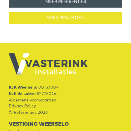
MEER REFERENTIES
MEER PROJECTEN
KvK Weerselo:
08157089
KvK de Lutte:
52775046
Algemene voorwaarden
Privacy Policy
© Referenties 2026
VESTIGING WEERSELO