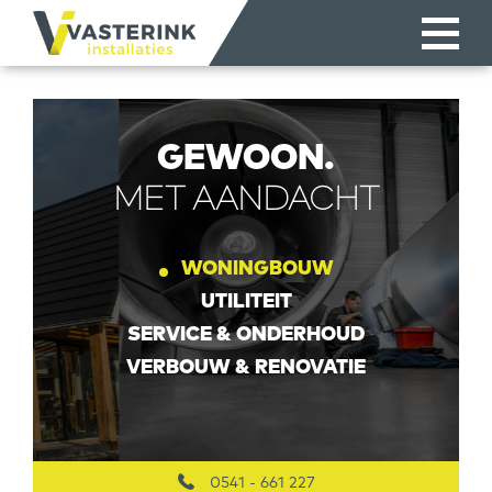
GEWOON.
MET AANDACHT
WONINGBOUW
UTILITEIT
SERVICE & ONDERHOUD
VERBOUW & RENOVATIE
0541 - 661 227