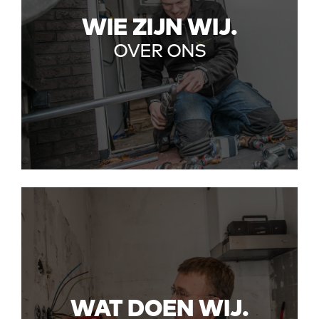
WIE ZIJN WIJ.
OVER ONS
WAT DOEN WIJ.